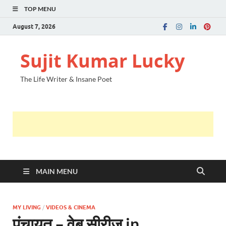
TOP MENU
August 7, 2026
Sujit Kumar Lucky
The Life Writer & Insane Poet
MAIN MENU
MY LIVING
/
VIDEOS & CINEMA
पंचायत – वेब सीरीज in