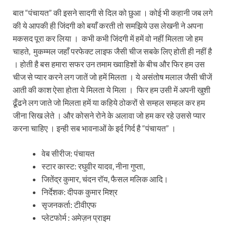
बात “पंचायत” की इसने सादगी से दिल को छुआ । कोई भी कहानी जब लगे
की ये आपकी ही जिंदगी को बयाँ करती तो समझिये उस लेखनी ने अपना
मकसद पूरा कर लिया । कभी कभी जिंदगी में हमें वो नहीं मिलता जो हम
चाहते, मुकम्मल जहाँ परफेक्ट लाइफ जैसी चीज सबके लिए होती ही नहीं है
। होती है बस हमारा सफर उन तमाम ख्वाहिशों के बीच और फिर हम उस
चीज से प्यार करने लग जातें जो हमें मिलता । ये असंतोष मलाल जैसी चीजें
आती की काश ऐसा होता ये मिलता ये मिला । फिर हम उसी में अपनी खुशी
ढूँढने लग जाते जो मिलता हमें या कहिये ठोकरों से सम्हल सम्हल कर हम
जीना सिख लेते । और कोसने रोने के अलावा जो हम कर रहे उससे प्यार
करना चाहिए । इन्ही सब भावनाओं के इर्द गिर्द है “पंचायत” ।
वेब सीरीज: पंचायत
स्टार कास्ट: रघुवीर यादव, नीना गुप्ता,
जितेंद्र कुमार, चंदन रॉय, फैसल मलिक आदि।
निर्देशक: दीपक कुमार मिश्र
सृजनकर्ता: टीवीएफ
प्लेटफोर्म : अमेज़न प्राइम