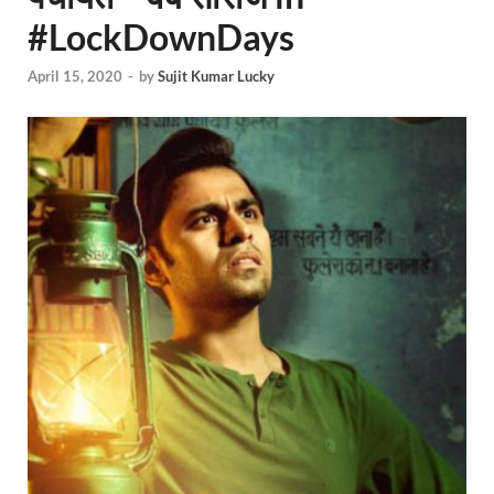
#LockDownDays
April 15, 2020
-
by
Sujit Kumar Lucky