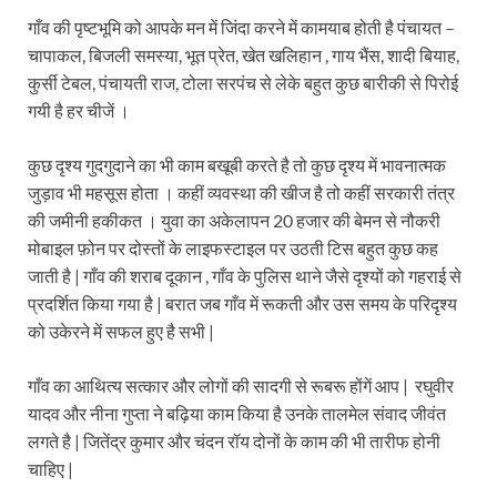
गाँव की पृष्टभूमि को आपके मन में जिंदा करने में कामयाब होती है पंचायत –
चापाकल, बिजली समस्या, भूत प्रेत, खेत खलिहान , गाय भैंस, शादी बियाह,
कुर्सी टेबल, पंचायती राज, टोला सरपंच से लेके बहुत कुछ बारीकी से पिरोई
गयी है हर चीजें ।
कुछ दृश्य गुदगुदाने का भी काम बखूबी करते है तो कुछ दृश्य में भावनात्मक
जुड़ाव भी महसूस होता । कहीं व्यवस्था की खीज है तो कहीं सरकारी तंत्र
की जमीनी हकीकत । युवा का अकेलापन 20 हजार की बेमन से नौकरी
मोबाइल फ़ोन पर दोस्तों के लाइफस्टाइल पर उठती टिस बहुत कुछ कह
जाती है | गाँव की शराब दूकान , गाँव के पुलिस थाने जैसे दृश्यों को गहराई से
प्रदर्शित किया गया है | बरात जब गाँव में रूकती और उस समय के परिदृश्य
को उकेरने में सफल हुए है सभी |
गाँव का आथित्य सत्कार और लोगों की सादगी से रूबरू होंगें आप | रघुवीर
यादव और नीना गुप्ता ने बढ़िया काम किया है उनके तालमेल संवाद जीवंत
लगते है | जितेंद्र कुमार और चंदन रॉय दोनों के काम की भी तारीफ होनी
चाहिए |