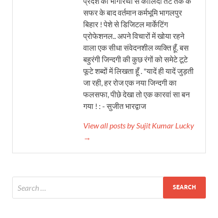
प्रदेश की भागीरथी से कालिंदी तट तक के
सफर के बाद वर्तमान कर्मभूमि भागलपुर
बिहार ! पेशे से डिजिटल मार्केटिंग
प्रोफेशनल.. अपने विचारों में खोया रहने
वाला एक सीधा संवेदनशील व्यक्ति हूँ. बस
बहुरंगी जिन्दगी की कुछ रंगों को समेटे टूटे
फूटे शब्दों में लिखता हूँ . "यादें ही यादें जुड़ती
जा रही, हर रोज एक नया जिन्दगी का
फलसफा, पीछे देखा तो एक कारवां सा बन
गया ! : - सुजीत भारद्वाज
View all posts by Sujit Kumar Lucky
→