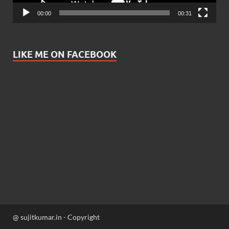
00:00
00:31
LIKE ME ON FACEBOOK
@ sujitkumar.in - Copyright