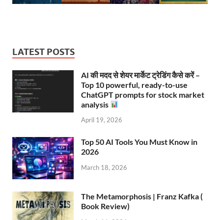
LATEST POSTS
AI की मदद से शेयर मार्केट ट्रेडिंग कैसे करें –
Top 10 powerful, ready-to-use
ChatGPT prompts for stock market
analysis
April 19, 2026
Top 50 AI Tools You Must Know in
2026
March 18, 2026
The Metamorphosis | Franz Kafka (
Book Review)