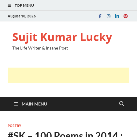
TOP MENU
August 10, 2026
Sujit Kumar Lucky
The Life Writer & Insane Poet
MAIN MENU
POETRY
#SK – 100 Poems in 2014 :