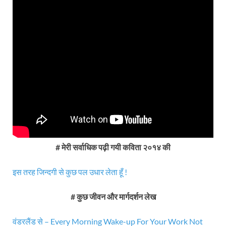
# मेरी सर्वाधिक पढ़ी गयी कविता २०१४ की
इस तरह जिन्दगी से कुछ पल उधार लेता हूँ !
# कुछ जीवन और मार्गदर्शन लेख
वंडरलैंड से – Every Morning Wake-up For Your Work Not