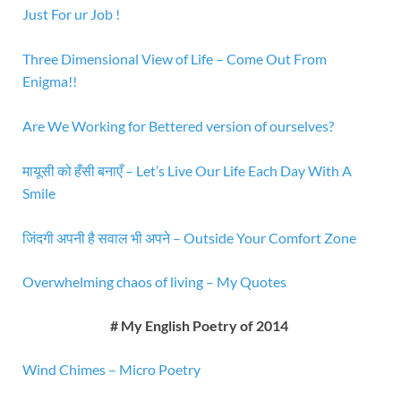
Just For ur Job !
Three Dimensional View of Life – Come Out From
Enigma!!
Are We Working for Bettered version of ourselves?
मायूसी को हँसी बनाएँ – Let’s Live Our Life Each Day With A
Smile
जिंदगी अपनी है सवाल भी अपने – Outside Your Comfort Zone
Overwhelming chaos of living – My Quotes
# My English Poetry of 2014
Wind Chimes – Micro Poetry