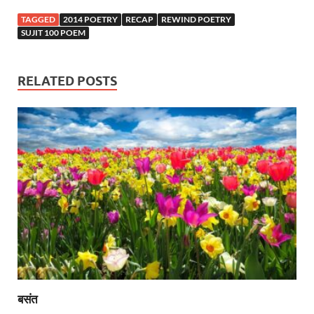
TAGGED
2014 POETRY
RECAP
REWIND POETRY
SUJIT 100 POEM
RELATED POSTS
बसंत