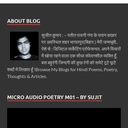
ABOUT BLOG
सुजीत कुमार : – पतीत पावनी गंगा के पावन कछार
पर अवस्थित शहर भागलपुर(बिहार ) मेरी जन्मभूमी..
पेशे से : डिजिटल मार्केटिंग प्रोफेसनल. अपने विचारों
में खोया रहने वाला एक सीधा संवेदनशील व्यक्ति हूँ.
बस बहुरंगी जिन्दगी की कुछ रंगों को समेटे टूटे फूटे
शब्दों में लिखता हूँ !Browse My Blogs for Hindi Poems, Poetry,
Thoughts & Articles.
MICRO AUDIO POETRY M01 – BY SUJIT
Video
Player