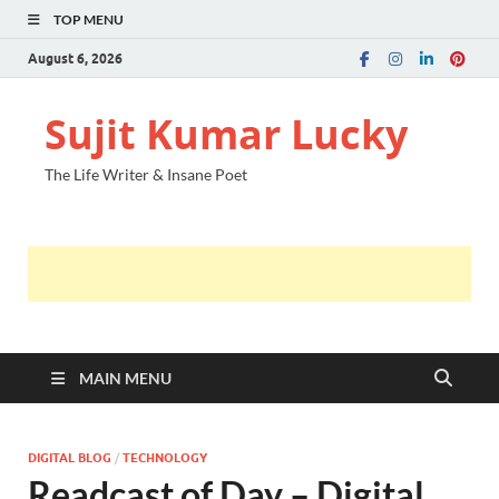
TOP MENU
August 6, 2026
Sujit Kumar Lucky
The Life Writer & Insane Poet
MAIN MENU
DIGITAL BLOG
/
TECHNOLOGY
Readcast of Day – Digital