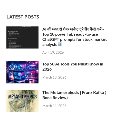
LATEST POSTS
AI की मदद से शेयर मार्केट ट्रेडिंग कैसे करें –
Top 10 powerful, ready-to-use
ChatGPT prompts for stock market
analysis
April 19, 2026
Top 50 AI Tools You Must Know in
2026
March 18, 2026
The Metamorphosis | Franz Kafka (
Book Review)
March 11, 2026