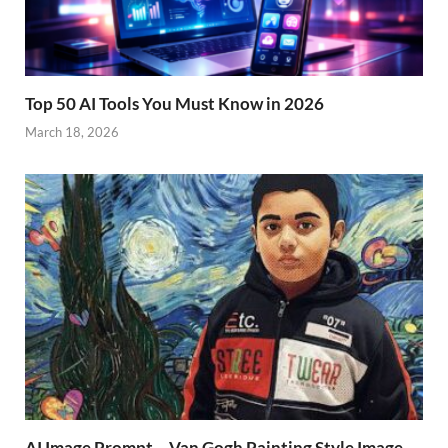
Top 50 AI Tools You Must Know in 2026
March 18, 2026
AI Image Prompt – Van Gogh Painting Style Image