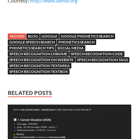
Courtesy:
http://www.labnol.org
TAGGED
BLOG
GOOGLE
GOOGLE PHONETICS SEARCH
GOOGLE SPEECH SEARCH
PHONETICS SEARCH
PHONETICS SEARCH TIPS
SOCIAL MEDIA
SPEECH RECOGNITION CHROME
SPEECH RECOGNITION CODE
SPEECH RECOGNITION ON WEBSITE
SPEECH RECOGNITION TAGS
SPEECH RECOGNITION TEXTAREA
SPEECH RECOGNITION TEXTBOX
RELATED POSTS