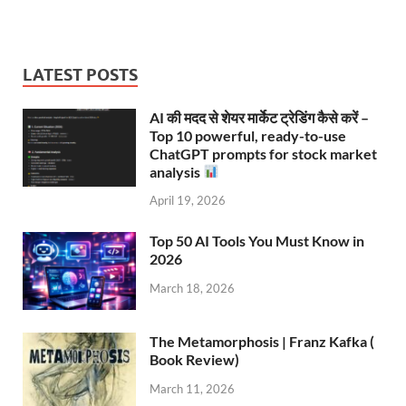
LATEST POSTS
AI की मदद से शेयर मार्केट ट्रेडिंग कैसे करें –
Top 10 powerful, ready-to-use
ChatGPT prompts for stock market
analysis
April 19, 2026
Top 50 AI Tools You Must Know in
2026
March 18, 2026
The Metamorphosis | Franz Kafka (
Book Review)
March 11, 2026