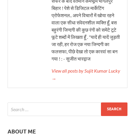
सफर के बाद वर्तमान कर्मभूमि भागलपुर
बिहार ! पेशे से डिजिटल मार्केटिंग
प्रोफेशनल.. अपने विचारों में खोया रहने
वाला एक सीधा संवेदनशील व्यक्ति हूँ. बस
बहुरंगी जिन्दगी की कुछ रंगों को समेटे टूटे
फूटे शब्दों में लिखता हूँ . "यादें ही यादें जुड़ती
जा रही, हर रोज एक नया जिन्दगी का
फलसफा, पीछे देखा तो एक कारवां सा बन
गया ! : - सुजीत भारद्वाज
View all posts by Sujit Kumar Lucky
→
ABOUT ME