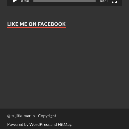
00:00
00:31
LIKE ME ON FACEBOOK
@ sujitkumar.in - Copyright
Powered by
WordPress
and
HitMag
.