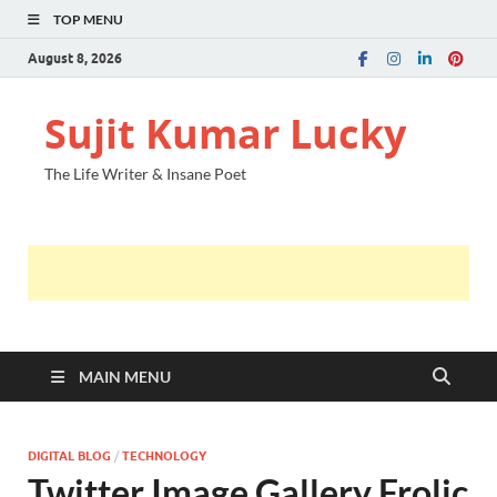
TOP MENU
August 8, 2026
Sujit Kumar Lucky
The Life Writer & Insane Poet
MAIN MENU
DIGITAL BLOG
/
TECHNOLOGY
Twitter Image Gallery Frolic