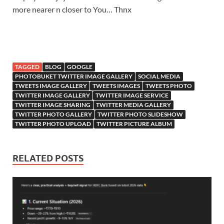
more nearer n closer to You… Thnx
TAGGED
BLOG
GOOGLE
PHOTOBUKET TWITTER IMAGE GALLERY
SOCIAL MEDIA
TWEETS IMAGE GALLERY
TWEETS IMAGES
TWEETS PHOTO
TWITTER IMAGE GALLERY
TWITTER IMAGE SERVICE
TWITTER IMAGE SHARING
TWITTER MEDIA GALLERY
TWITTER PHOTO GALLERY
TWITTER PHOTO SLIDESHOW
TWITTER PHOTO UPLOAD
TWITTER PICTURE ALBUM
RELATED POSTS