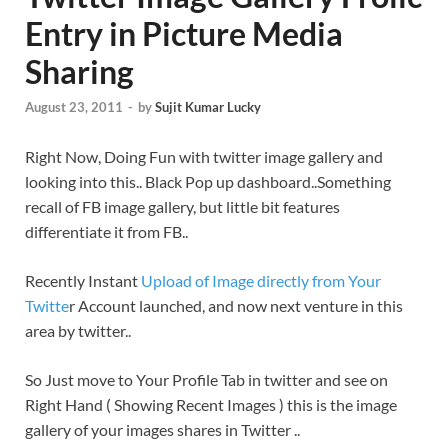
Entry in Picture Media
Sharing
August 23, 2011
-
by
Sujit Kumar Lucky
Right Now, Doing Fun with twitter image gallery and
looking into this.. Black Pop up dashboard..Something
recall of FB image gallery, but little bit features
differentiate it from FB..
Recently Instant
Upload of Image directly from Your
Twitte
r Account launched, and now next venture in this
area by twitter..
So Just move to Your Profile Tab in twitter and see on
Right Hand ( Showing Recent Images ) this is the image
gallery of your images shares in Twitter ..